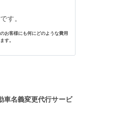
計です。
のお客様にも何にどのような費用
ます
。
動車名義変更代行サービ
。