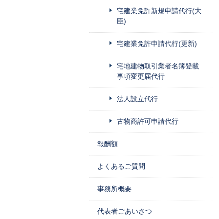
宅建業免許新規申請代行(大
臣)
宅建業免許申請代行(更新)
宅地建物取引業者名簿登載
事項変更届代行
法人設立代行
古物商許可申請代行
報酬額
よくあるご質問
事務所概要
代表者ごあいさつ