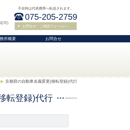
不在時は代表携帯へ転送されます。
075-205-2759
応可)
お問合せ・ご相談フォームへ
務所概要
お問合せ
京都府の自動車名義変更(移転登録)代行
移転登録)代行