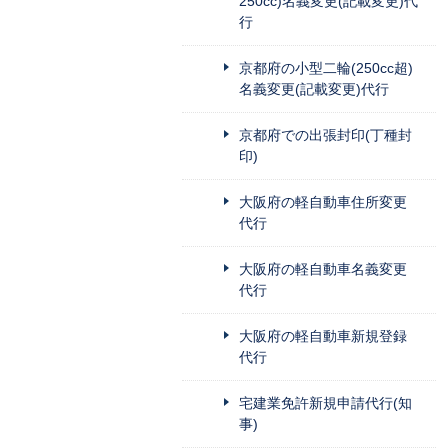
250cc)名義変更(記載変更)代
行
京都府の小型二輪(250cc超)
名義変更(記載変更)代行
京都府での出張封印(丁種封
印)
大阪府の軽自動車住所変更
代行
大阪府の軽自動車名義変更
代行
大阪府の軽自動車新規登録
代行
宅建業免許新規申請代行(知
事)