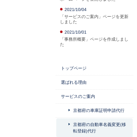
2021/10/04
「サービスのご案内」ページを更新
しました
2021/10/01
「事務所概要」ページを作成しまし
た
トップページ
選ばれる理由
サービスのご案内
京都府の車庫証明申請代行
京都府の自動車名義変更(移
転登録)代行