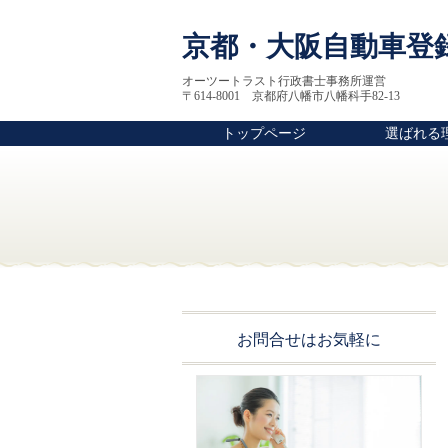
京都・大阪自動車登
オーツートラスト行政書士事務所運営
〒614-8001 京都府八幡市八幡科手82-13
トップページ
選ばれる
お問合せはお気軽に