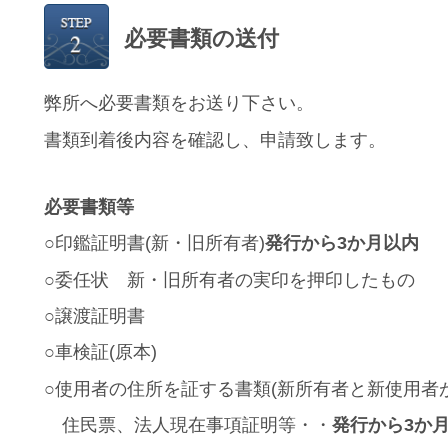
必要書類の送付
弊所へ必要書類をお送り下さい。
書類到着後内容を確認し、申請致します。
必要書類等
○印鑑証明書(新・旧所有者)
発行から3か月以内
○
委任状 新・旧所有者の実印を押印したもの
○譲渡証明書
○車検証(原本)
○使用者の住所を証する書類(新所有者と新使用者
住民票、法人現在事項証明等・・
発行から3か