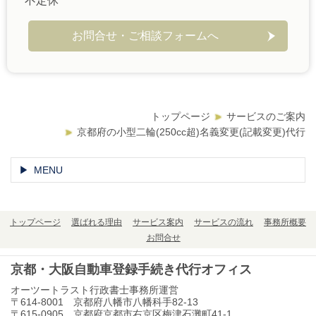
不定休
お問合せ・ご相談フォームへ
トップページ
サービスのご案内
京都府の小型二輪(250cc超)名義変更(記載変更)代行
MENU
トップページ
選ばれる理由
サービス案内
サービスの流れ
事務所概要
お問合せ
京都・大阪自動車登録手続き代行オフィス
オーツートラスト行政書士事務所運営
〒614-8001 京都府八幡市八幡科手82-13
〒615-0905 京都府京都市右京区梅津石灘町41-1