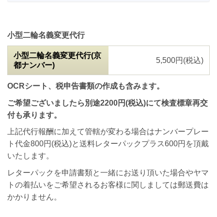
小型二輪名義変更代行
小型二輪名義変更代行(京
5,500円(税込)
都ナンバー)
O
CRシート、税申告書類の作成も含みます。
ご希望ございましたら別途2200円(税込)にて検査標章再交
付も承ります。
上記代行報酬に加えて管轄が変わる場合は
ナンバープレー
ト代金800円(税込)
と
送料レターパックプラス600円
を頂戴
いたします。
レターパックを申請書類と一緒にお送り頂いた場合やヤマ
トの着払いをご希望されるお客様に関しましては郵送費は
かかりません。