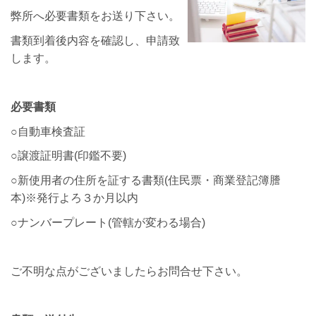
弊所へ必要書類をお送り下さい。
書類到着後内容を確認し、申請致
します。
必要書類
○自動車検査証
○譲渡証明書(印鑑不要)
○新使用者の住所を証する書類(住民票・商業登記簿謄
本)※発行よろ３か月以内
○ナンバープレート(管轄が変わる場合)
ご不明な点がございましたらお問合せ下さい。