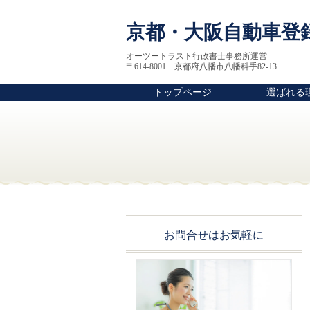
京都・大阪自動車登
オーツートラスト行政書士事務所運営
〒614-8001 京都府八幡市八幡科手82-13
トップページ
選ばれる
お問合せはお気軽に