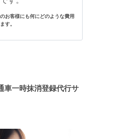
計です。
のお客様にも何にどのような費用
ます
。
通車一時抹消登録代行サ
。