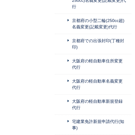
250cc)名義変更(記載変更)代
行
京都府の小型二輪(250cc超)
名義変更(記載変更)代行
京都府での出張封印(丁種封
印)
大阪府の軽自動車住所変更
代行
大阪府の軽自動車名義変更
代行
大阪府の軽自動車新規登録
代行
宅建業免許新規申請代行(知
事)