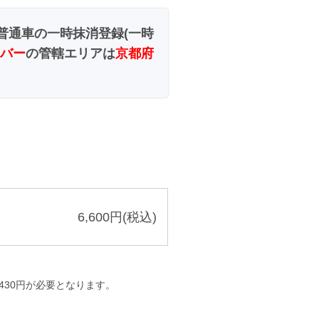
普通車の一時抹消登録(一時
バー
の管轄エリアは
京都府
6,600円(税込)
430円が必要となります。