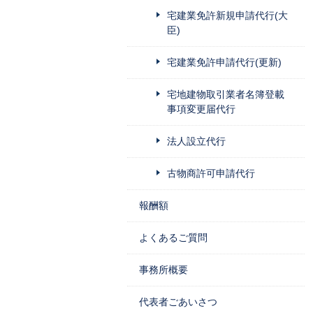
宅建業免許新規申請代行(大
臣)
宅建業免許申請代行(更新)
宅地建物取引業者名簿登載
事項変更届代行
法人設立代行
古物商許可申請代行
報酬額
よくあるご質問
事務所概要
代表者ごあいさつ