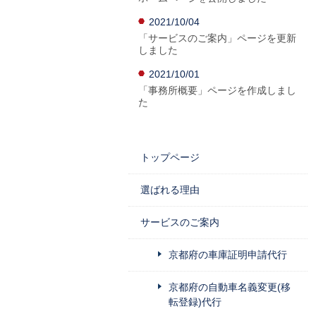
2021/10/04
「サービスのご案内」ページを更新
しました
2021/10/01
「事務所概要」ページを作成しまし
た
トップページ
選ばれる理由
サービスのご案内
京都府の車庫証明申請代行
京都府の自動車名義変更(移
転登録)代行