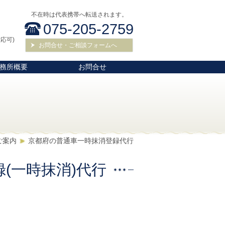
不在時は代表携帯へ転送されます。
075-205-2759
応可)
お問合せ・ご相談フォームへ
務所概要
お問合せ
行
ご案内
京都府の普通車一時抹消登録代行
(一時抹消)代行