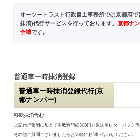
オーツートラスト行政書士事務所では京都府で
抹消)代行サービスを行っております。
京都ナン
全域
です。
普通車一時抹消登録
普通車一時抹消登録代行(京
都ナンバー)
移転抹消含む
上記代行報酬に加えて手数料印紙500円と返送用レターパック代
その他ご質問ございましたらお気軽にお問い合わせください。